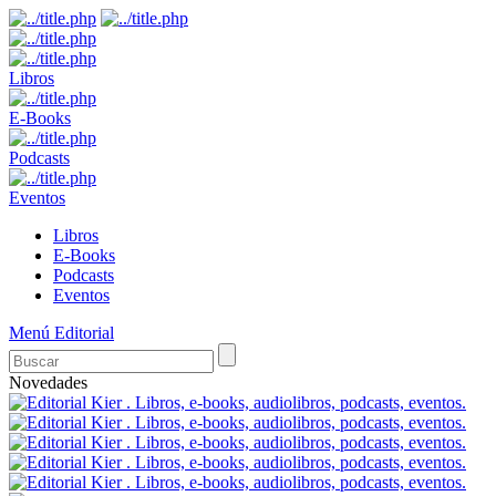
Libros
E-Books
Podcasts
Eventos
Libros
E-Books
Podcasts
Eventos
Menú Editorial
Novedades