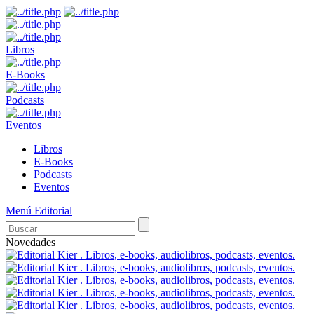
Libros
E-Books
Podcasts
Eventos
Libros
E-Books
Podcasts
Eventos
Menú Editorial
Novedades