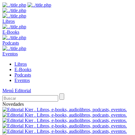
Libros
E-Books
Podcasts
Eventos
Libros
E-Books
Podcasts
Eventos
Menú Editorial
Novedades