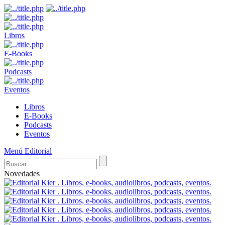
Libros
E-Books
Podcasts
Eventos
Libros
E-Books
Podcasts
Eventos
Menú Editorial
Novedades