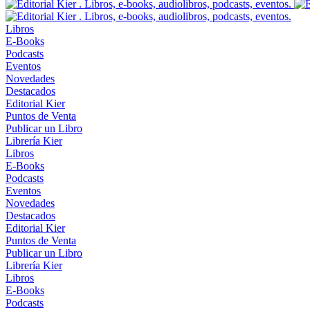
Libros
E-Books
Podcasts
Eventos
Novedades
Destacados
Editorial Kier
Puntos de Venta
Publicar un Libro
Librería Kier
Libros
E-Books
Podcasts
Eventos
Novedades
Destacados
Editorial Kier
Puntos de Venta
Publicar un Libro
Librería Kier
Libros
E-Books
Podcasts