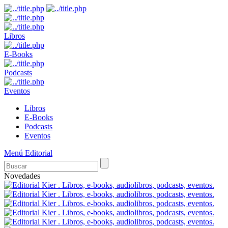
Libros
E-Books
Podcasts
Eventos
Libros
E-Books
Podcasts
Eventos
Menú Editorial
Novedades