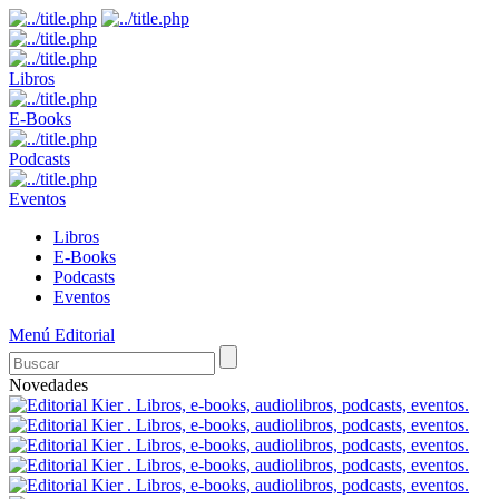
Libros
E-Books
Podcasts
Eventos
Libros
E-Books
Podcasts
Eventos
Menú Editorial
Novedades