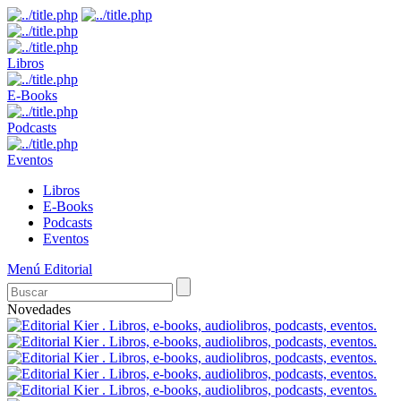
Libros
E-Books
Podcasts
Eventos
Libros
E-Books
Podcasts
Eventos
Menú Editorial
Novedades