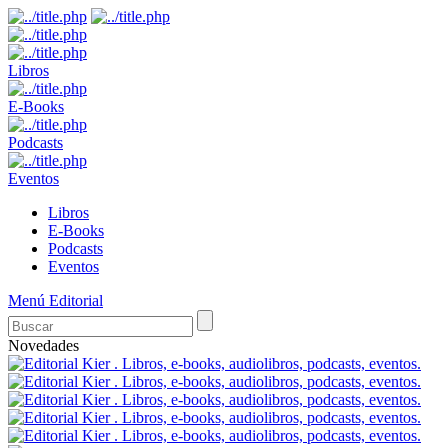
Libros
E-Books
Podcasts
Eventos
Libros
E-Books
Podcasts
Eventos
Menú Editorial
Novedades