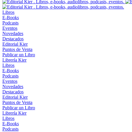
Libros
E-Books
Podcasts
Eventos
Novedades
Destacados
Editorial Kier
Puntos de Venta
Publicar un Libro
Librería Kier
Libros
E-Books
Podcasts
Eventos
Novedades
Destacados
Editorial Kier
Puntos de Venta
Publicar un Libro
Librería Kier
Libros
E-Books
Podcasts