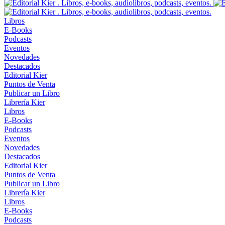
Libros
E-Books
Podcasts
Eventos
Novedades
Destacados
Editorial Kier
Puntos de Venta
Publicar un Libro
Librería Kier
Libros
E-Books
Podcasts
Eventos
Novedades
Destacados
Editorial Kier
Puntos de Venta
Publicar un Libro
Librería Kier
Libros
E-Books
Podcasts