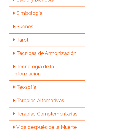
Simbologí­a
Sueños
Tarot
Técnicas de Armonización
Tecnologí­a de la
Información
Teosofí­a
Terapias Alternativas
Terapias Complementarias
Vida después de la Muerte