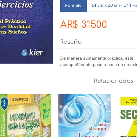
Formato
14 cm x 20 cm - 144 P
AR$ 31500
Reseña
De manera sumamente práctica, este libr
acompañándote paso a paso en un extra
Relacionados