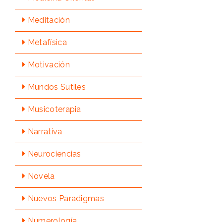
Meditación
Metafísica
Motivación
Mundos Sutiles
Musicoterapia
Narrativa
Neurociencias
Novela
Nuevos Paradigmas
Numerologí­a