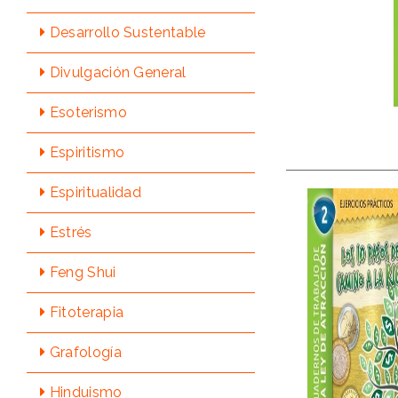
Desarrollo Sustentable
Divulgación General
Esoterismo
Espiritismo
Espiritualidad
Estrés
Feng Shui
Fitoterapia
Grafologí­a
Hinduismo