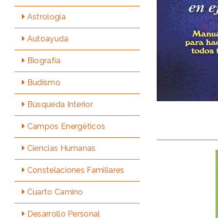
Astrologí­a
Autoayuda
Biografí­a
Budismo
Búsqueda Interior
Campos Energéticos
Ciencias Humanas
Constelaciones Familiares
Cuarto Camino
Desarrollo Personal