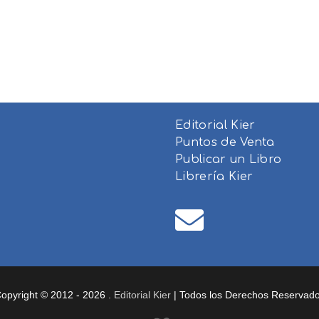
Editorial Kier
Puntos de Venta
Publicar un Libro
Librería Kier
opyright © 2012 - 2026 .
Editorial Kier
| Todos los Derechos Reservad