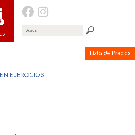
os
Lista de Precios
 EN EJERCICIOS