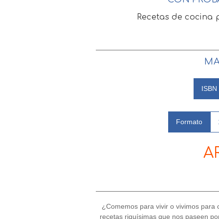
Recetas de cocina 
MA
ISBN
Formato
A
¿Comemos para vivir o vivimos para co
recetas riquísimas que nos paseen por 