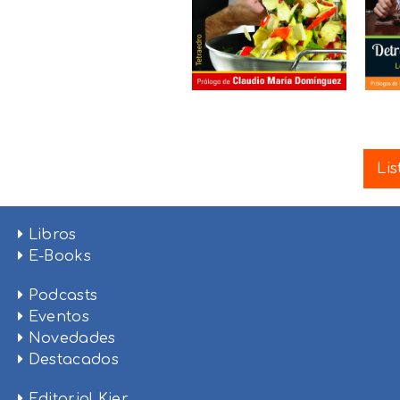
Lis
Libros
E-Books
Podcasts
Eventos
Novedades
Destacados
Editorial Kier