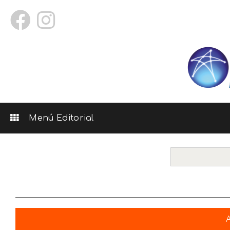
Menú Editorial
A